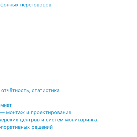
ефонных переговоров
 отчётность, статистика
омнат
 — монтаж и проектирование
ерских центров и систем мониторинга
рпоративных решений