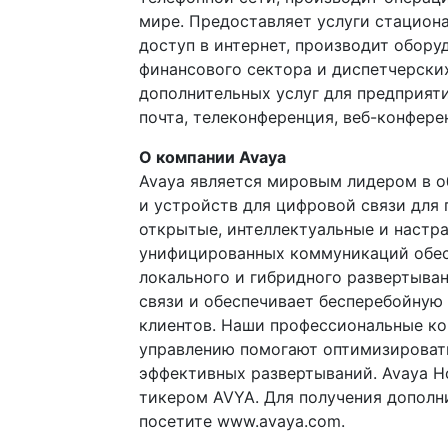
мире. Предоставляет услуги стациона
доступ в интернет, производит обору
финансового сектора и диспетчерски
дополнительных услуг для предприяти
почта, телеконференция, веб-конферен
О компании Avaya
Avaya является мировым лидером в о
и устройств для цифровой связи для
открытые, интеллектуальные и настр
унифицированных коммуникаций обес
локального и гибридного развертыва
связи и обеспечивает бесперебойную 
клиентов. Наши профессиональные ко
управлению помогают оптимизироват
эффективных развертываний. Avaya Ho
тикером AVYA. Для получения дополн
посетите www.avaya.com.