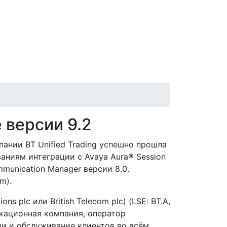
 версии 9.2
пании BT Unified Trading успешно прошла
аниям интеграции с Avaya Aura® Session
munication Manager версии 8.0.
m).
ons plc или British Telecom plc) (LSE: BT.A,
кационная компания, оператор
ии и обслуживание клиентов во всём