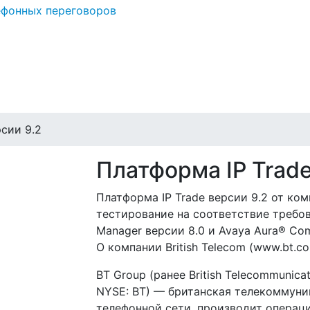
ефонных переговоров
рсии 9.2
Платформа IP Trade
Платформа IP Trade версии 9.2 от ком
тестирование на соответствие требов
Manager версии 8.0 и Avaya Aura® Com
О компании British Telecom (www.bt.co
BT Group (ранее British Telecommunicati
NYSE: BT) — британская телекоммуни
телефонной сети, производит операц