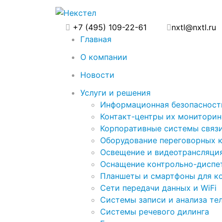
+7 (495) 109-22-61
nxtl@nxtl.ru
Главная
О компании
Новости
Услуги и решения
Информационная безопасност
Контакт-центры их мониторинг
Корпоративные системы связ
Оборудование переговорных 
Освещение и видеотрансляци
Оснащение контрольно-диспет
Планшеты и смартфоны для к
Сети передачи данных и WiFi
Системы записи и анализа те
Системы речевого дилинга