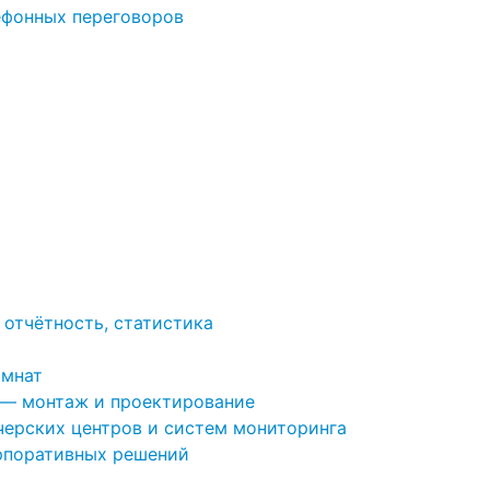
ефонных переговоров
 отчётность, статистика
омнат
 — монтаж и проектирование
ерских центров и систем мониторинга
рпоративных решений