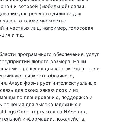
рной и сотовой (мобильной) связи,
дование для речевого дилинга для
х залов, а также множество
й и частных лиц, например, голосовая
ция и т.д.
бласти программного обеспечения, услуг
 предприятий любого размера. Наши
аиваемые решения для контакт-центров и
печивают гибкость облачного,
ния. Avaya формирует интеллектуальные
связь для своих заказчиков и их
манды по планированию, поддержке и
ь решения для высоконадежных и
ldings Corp. торгуется на NYSE под
ительной информации, пожалуйста,