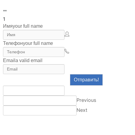
""
1
Имя
your full name
Телефон
your full name
Email
a valid email
Отправить!
Previous
Next