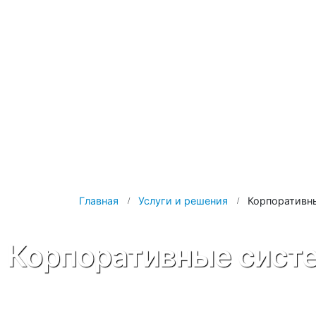
Главная
Услуги и решения
Корпоративн
Корпоративные сист
Использование корпоративных систем связи позволяе