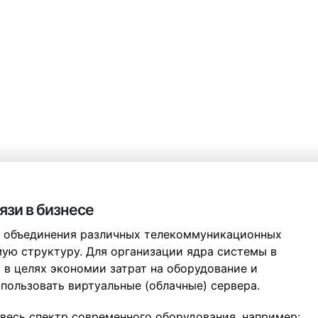
во работы и взаимодействия между отделами.
зи в бизнесе
я объединения различных телекоммуникационных
ую структуру. Для организации ядра системы в
 в целях экономии затрат на оборудование и
пользовать виртуальные (облачные) сервера.
 весь спектр современного оборудования, например: