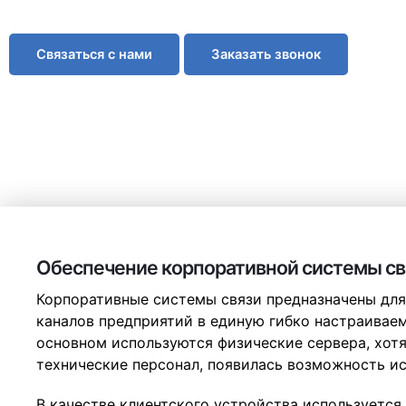
позволит оптимизировать, а так же повысить качест
Связаться с нами
Заказать звонок
Обеспечение корпоративной системы свя
Корпоративные системы связи предназначены дл
каналов предприятий в единую гибко настраиваем
основном используются физические сервера, хотя
технические персонал, появилась возможность ис
В качестве клиентского устройства используется